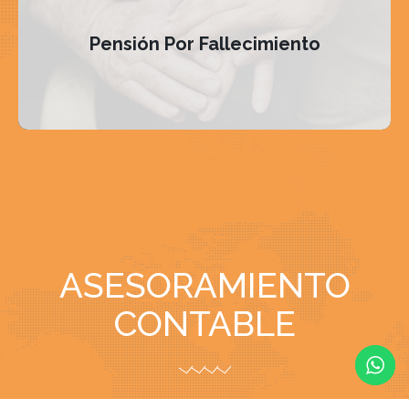
Pensión Por Fallecimiento
ASESORAMIENTO
CONTABLE
Nos especializamos en estos servicios contables, te